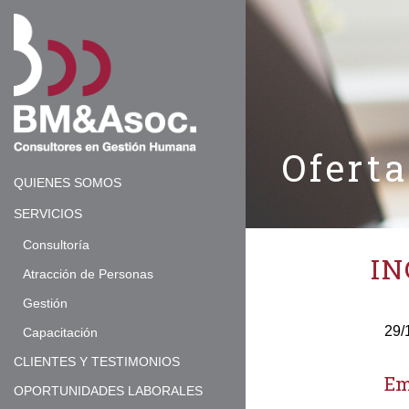
Ofert
QUIENES SOMOS
SERVICIOS
Consultoría
IN
Atracción de Personas
Gestión
29/
Capacitación
CLIENTES Y TESTIMONIOS
Em
OPORTUNIDADES LABORALES