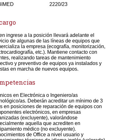
BIMED
2220/23
 cargo
en ingrese a la posición llevará adelante el
vicio de algunas de las líneas de equipos que
ercializa la empresa (ecografía, monitorización,
ctrocardiografía, etc.). Mantiene contacto con
entes, realizando tareas de mantenimiento
rectivo y preventivo de equipos ya instalados y
stas en marcha de nuevos equipos.
mpetencias
nicos en Electrónica o Ingeniero/as
nológico/as. Deberán acreditar un mínimo de 3
s en posiciones de reparación de equipos con
ponentes electrónicos, en empresas
anizadas (excluyente), valorándose
ecialmente aquella que acrediten en
ipamiento médico (no excluyente).
ocimientos de Office a nivel usuario y