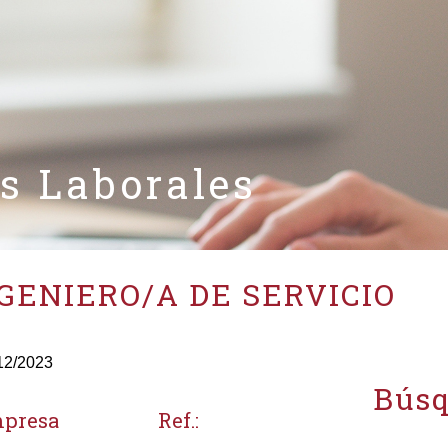
as Laborales
GENIERO/A DE SERVICIO
12/2023
Búsq
presa
Ref.: