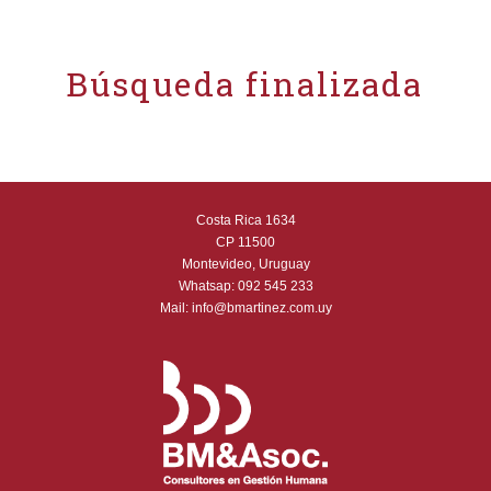
Búsqueda finalizada
Costa Rica 1634
CP 11500
Montevideo, Uruguay
Whatsap:
092 545 233
Mail:
info@bmartinez.com.uy